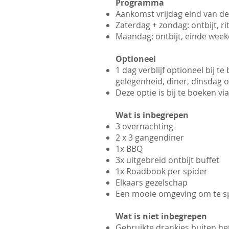
Programma
Aankomst vrijdag eind van de 
Zaterdag + zondag: ontbijt, r
Maandag: ontbijt, einde week
Optioneel
1 dag verblijf optioneel bij t
gelegenheid, diner, dinsdag o
Deze optie is bij te boeken via
Wat is inbegrepen
3 overnachting
2 x 3 gangendiner
1x BBQ
3x uitgebreid ontbijt buffet
1x Roadbook per spider
Elkaars gezelschap
Een mooie omgeving om te s
Wat is niet inbegrepen
Gebruikte drankjes buiten het