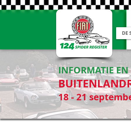
DE 
INFORMATIE E
BUITENLANDR
18 - 21 septemb