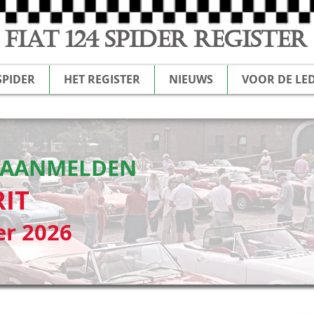
FIAT 124 SPIDER REGISTER
SPIDER
HET REGISTER
NIEUWS
VOOR DE LE
N AANMELDEN
IT
er 2026