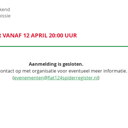
ekend
issie
VANAF 12 APRIL 20:00 UUR
Aanmelding is gesloten.
ntact op met organisatie voor eventueel meer informatie.
(
evenementen@fiat124spiderregister.nl
)