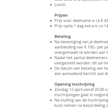
Lunch
Prijzen
Prijs voor deelname is ca € 4
Prijs optie 1 dag extra is ca 1
Betaling
Na bevestiging van je deelnam
aanbetaling van € 100,- per 
overgemaakt te worden aan he
Nadat het aantal deelnemers 
vastgesteld worden, dit zal 
De datum van betaling van h
een aanvullend bericht aan 
Opening inschrijving
Zondag 12 april vanaf 20.00 
inschrijvingen gaat in volgorde
Na sluiting van de inschrijvin
kunt nemen na beoordeling va