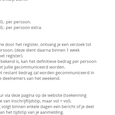
20,- per persoon.
40,- per persoon extra.
e door het register, ontvang je een verzoek tot
persoon. (deze dient daarna binnen 1 week
t register).
bekend is, kan het definitieve bedrag per persoon
met jullie gecommuniceerd worden.
et restant bedrag zal worden gecommuniceerd in
de deelnemers van het weekend.
uur via deze pagina op de website (toekenning
 van inschrijftijdstip, maar vol = vol).
g volgt binnen enkele dagen een bericht of je deel
n het tijdstip van je aanmelding.