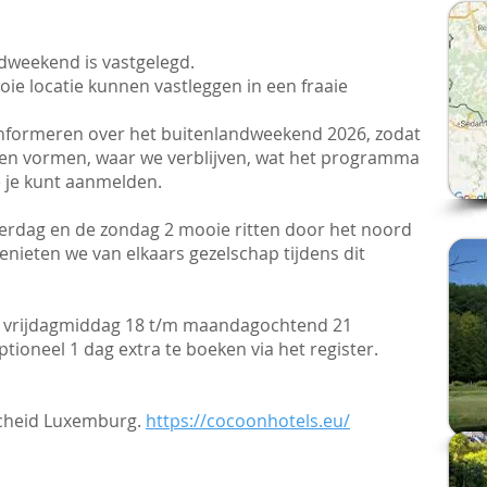
ndweekend is vastgelegd.
e locatie kunnen vastleggen in een fraaie
st informeren over het buitenlandweekend 2026, zodat
unnen vormen, waar we verblijven, wat het programma
e je kunt aanmelden.
aterdag en de zondag 2 mooie ritten door het noord
ieten we van elkaars gezelschap tijdens dit
n vrijdagmiddag 18 t/m maandagochtend 21
ioneel 1 dag extra te boeken via het register.
scheid Luxemburg.
https://cocoonhotels.eu/