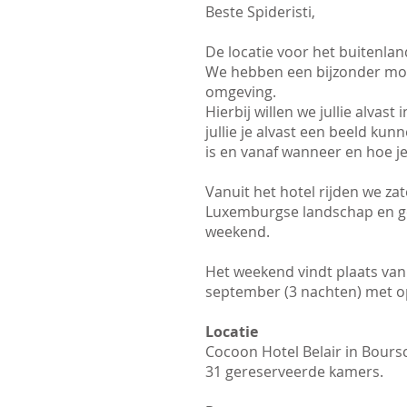
Beste Spideristi,
De locatie voor het buitenla
We hebben een bijzonder mooi
omgeving.
Hierbij willen we jullie alva
jullie je alvast een beeld k
is en vanaf wanneer en hoe j
Vanuit het hotel rijden we z
Luxemburgse landschap en gen
weekend.
Het weekend vindt plaats va
september (3 nachten) met opt
Locatie
Cocoon Hotel Belair in Bour
31 gereserveerde kamers.