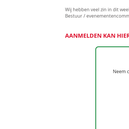
Wij hebben veel zin in dit we
Bestuur / evenementencomm
AANMELDEN KAN HIER 
Neem co