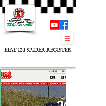
FIAT 124 SPIDER REGISTER
Inloggen