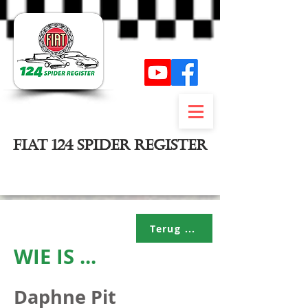
FIAT 124 SPIDER REGISTER
Inloggen
Terug ...
WIE IS ...
Daphne Pit