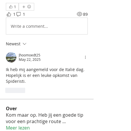
1
1
1
89
Write a comment...
Newest
Jhoomoedt25
May 22, 2025
Ik heb mij aangemeld voor de Italië dag. 
Hopelijk is er een leuke opkomst van 
Spideristi. 
Like
Over
Kom maar op. Heb jij een goede tip
voor een prachtige route
...
Meer lezen