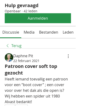
Hulp gevraagd
Openbaar
·
42 leden
Aanmelden
Discussie
Media
Bestanden
Leden
Terug
Daphne Pit
22 februari 2021
Patroon cover soft top
gezocht
Heeft iemand toevallig een patroon 
voor een “boot cover” ; een cover 
voor over het dak als die open is? 
Wij hebben een spider uit 1980
Alvast bedankt!