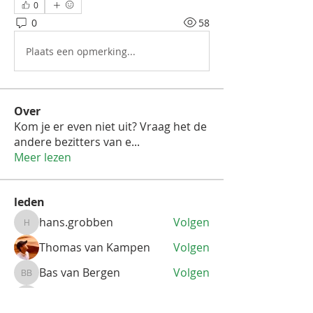
0
0
58
Plaats een opmerking...
Over
Kom je er even niet uit? Vraag het de
andere bezitters van e
...
Meer lezen
leden
hans.grobben
Volgen
hans.grobben
Thomas van Kampen
Volgen
Bas van Bergen
Volgen
Bas van Bergen
Johan Smit
Volgen
Johan Smit