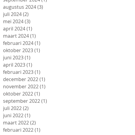
augustus 2024
(3)
3 posts
juli 2024
(2)
2 posts
mei 2024
(3)
3 posts
april 2024
(1)
1 post
maart 2024
(1)
1 post
februari 2024
(1)
1 post
oktober 2023
(1)
1 post
juni 2023
(1)
1 post
april 2023
(1)
1 post
februari 2023
(1)
1 post
december 2022
(1)
1 post
november 2022
(1)
1 post
oktober 2022
(1)
1 post
september 2022
(1)
1 post
juli 2022
(2)
2 posts
juni 2022
(1)
1 post
maart 2022
(2)
2 posts
februari 2022
(1)
1 post