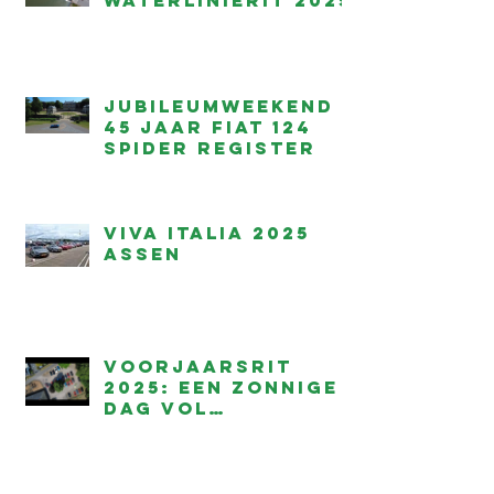
waterlinierit 2025
Jubileumweekend –
45 jaar Fiat 124
Spider Register
Viva Italia 2025
Assen
Voorjaarsrit
2025: een zonnige
dag vol
rijplezier!