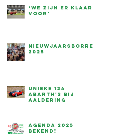
‘We zijn er klaar
voor’
Nieuwjaarsborrel
2025
Unieke 124
Abarth's bij
Aaldering
Agenda 2025
bekend!