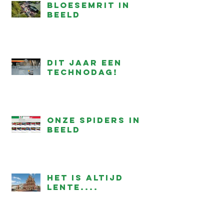
Bloesemrit in
beeld
Dit jaar een
technodag!
onze Spiders in
beeld
Het is altijd
lente....