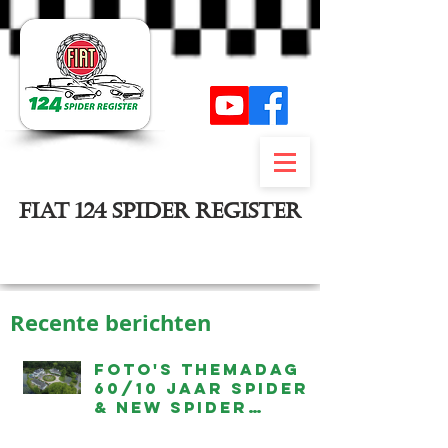
FIAT 124 SPIDER REGISTER
Inloggen
Recente berichten
Foto's Themadag
60/10 jaar Spider
& New Spider
beschikbaar