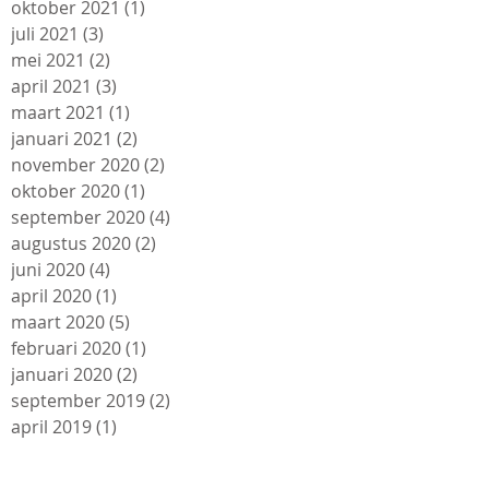
oktober 2021
(1)
1 post
juli 2021
(3)
3 posts
mei 2021
(2)
2 posts
april 2021
(3)
3 posts
maart 2021
(1)
1 post
januari 2021
(2)
2 posts
november 2020
(2)
2 posts
oktober 2020
(1)
1 post
september 2020
(4)
4 posts
augustus 2020
(2)
2 posts
juni 2020
(4)
4 posts
april 2020
(1)
1 post
maart 2020
(5)
5 posts
februari 2020
(1)
1 post
januari 2020
(2)
2 posts
september 2019
(2)
2 posts
april 2019
(1)
1 post