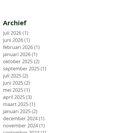
Archief
juli 2026
(1)
1 post
juni 2026
(1)
1 post
februari 2026
(1)
1 post
januari 2026
(1)
1 post
oktober 2025
(2)
2 posts
september 2025
(1)
1 post
juli 2025
(2)
2 posts
juni 2025
(2)
2 posts
mei 2025
(1)
1 post
april 2025
(3)
3 posts
maart 2025
(1)
1 post
januari 2025
(2)
2 posts
december 2024
(1)
1 post
november 2024
(1)
1 post
september 2024
(1)
1 post