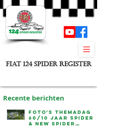
FIAT 124 SPIDER REGISTER
Inloggen
Recente berichten
Foto's Themadag
60/10 jaar Spider
& New Spider
beschikbaar