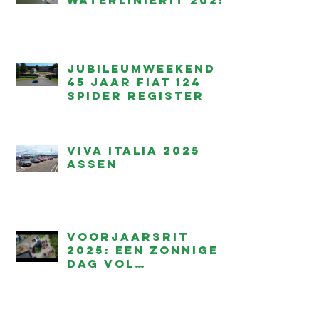
waterlinierit 2025
Jubileumweekend –
45 jaar Fiat 124
Spider Register
Viva Italia 2025
Assen
Voorjaarsrit
2025: een zonnige
dag vol
rijplezier!