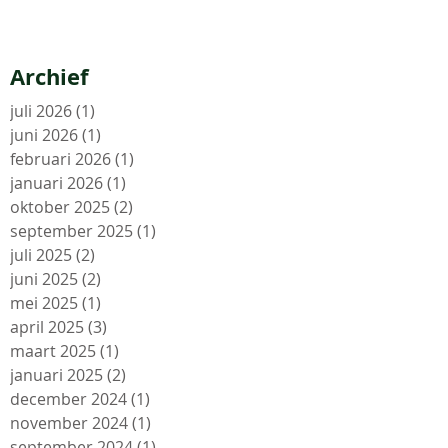
Archief
juli 2026
(1)
1 post
juni 2026
(1)
1 post
februari 2026
(1)
1 post
januari 2026
(1)
1 post
oktober 2025
(2)
2 posts
september 2025
(1)
1 post
juli 2025
(2)
2 posts
juni 2025
(2)
2 posts
mei 2025
(1)
1 post
april 2025
(3)
3 posts
maart 2025
(1)
1 post
januari 2025
(2)
2 posts
december 2024
(1)
1 post
november 2024
(1)
1 post
september 2024
(1)
1 post