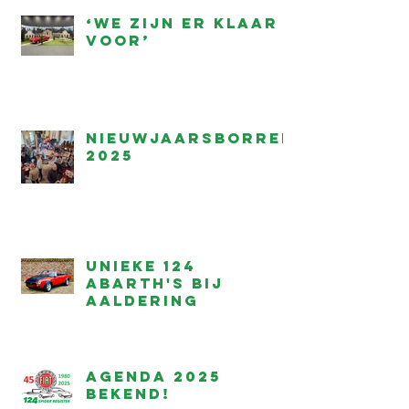
‘We zijn er klaar
voor’
Nieuwjaarsborrel
2025
Unieke 124
Abarth's bij
Aaldering
Agenda 2025
bekend!