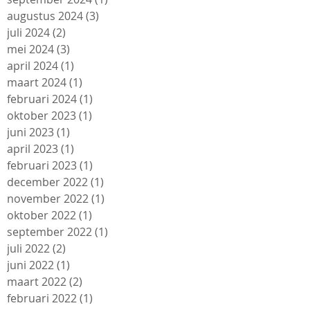
augustus 2024
(3)
3 posts
juli 2024
(2)
2 posts
mei 2024
(3)
3 posts
april 2024
(1)
1 post
maart 2024
(1)
1 post
februari 2024
(1)
1 post
oktober 2023
(1)
1 post
juni 2023
(1)
1 post
april 2023
(1)
1 post
februari 2023
(1)
1 post
december 2022
(1)
1 post
november 2022
(1)
1 post
oktober 2022
(1)
1 post
september 2022
(1)
1 post
juli 2022
(2)
2 posts
juni 2022
(1)
1 post
maart 2022
(2)
2 posts
februari 2022
(1)
1 post