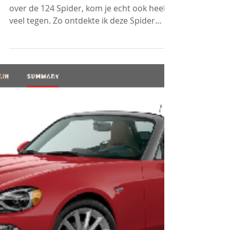
Spider for Kids
Het internet afstruinend over informatie
over de 124 Spider, kom je echt ook heel
veel tegen. Zo ontdekte ik deze Spider
voor de...