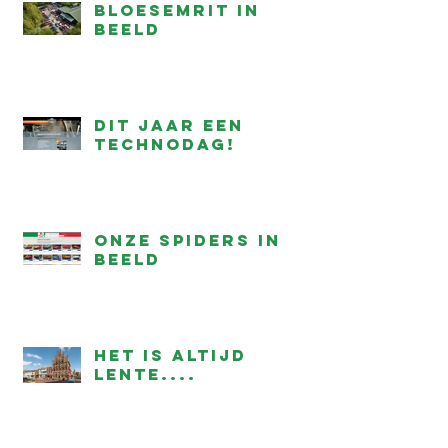
Bloesemrit in
beeld
Dit jaar een
technodag!
onze Spiders in
beeld
Het is altijd
lente....