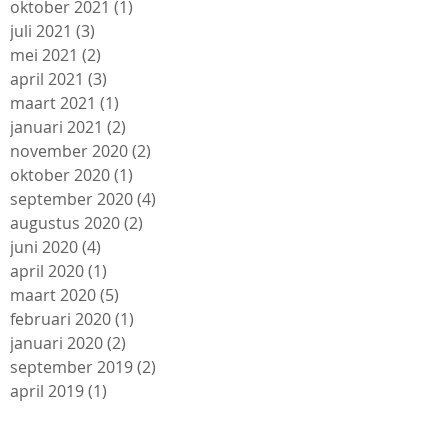
oktober 2021
(1)
1 post
juli 2021
(3)
3 posts
mei 2021
(2)
2 posts
april 2021
(3)
3 posts
maart 2021
(1)
1 post
januari 2021
(2)
2 posts
november 2020
(2)
2 posts
oktober 2020
(1)
1 post
september 2020
(4)
4 posts
augustus 2020
(2)
2 posts
juni 2020
(4)
4 posts
april 2020
(1)
1 post
maart 2020
(5)
5 posts
februari 2020
(1)
1 post
januari 2020
(2)
2 posts
september 2019
(2)
2 posts
april 2019
(1)
1 post