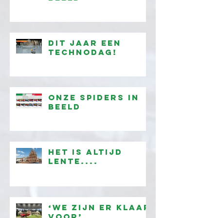
Dit jaar een
technodag!
onze Spiders in
beeld
Het is altijd
lente....
‘We zijn er klaar
voor’