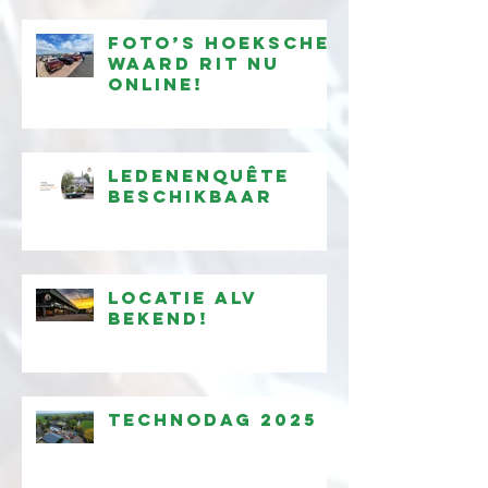
beschikbaar
Foto’s Hoeksche
Waard Rit nu
online!
Ledenenquête
beschikbaar
Locatie ALV
bekend!
Technodag 2025