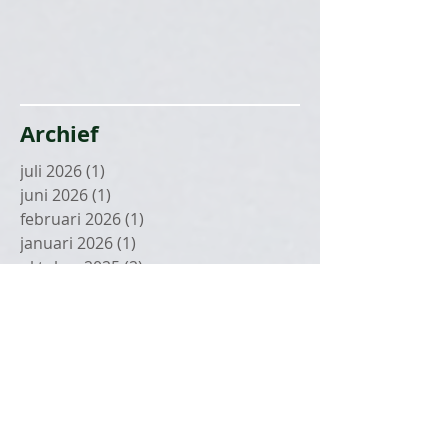
Archief
juli 2026
(1)
1 post
juni 2026
(1)
1 post
februari 2026
(1)
1 post
januari 2026
(1)
1 post
oktober 2025
(2)
2 posts
september 2025
(1)
1 post
juli 2025
(2)
2 posts
juni 2025
(2)
2 posts
mei 2025
(1)
1 post
april 2025
(3)
3 posts
maart 2025
(1)
1 post
januari 2025
(2)
2 posts