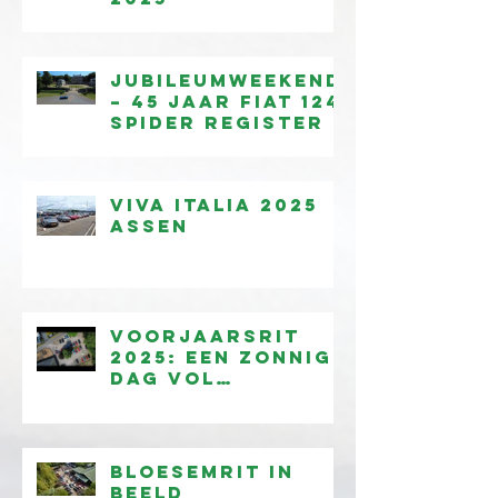
Jubileumweekend
– 45 jaar Fiat 124
Spider Register
Viva Italia 2025
Assen
Voorjaarsrit
2025: een zonnige
dag vol
rijplezier!
Bloesemrit in
beeld