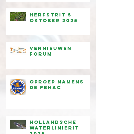
Herfstrit 5
oktober 2025
Vernieuwen
forum
Oproep namens
de FEHAC
Hollandsche
waterlinierit
2025