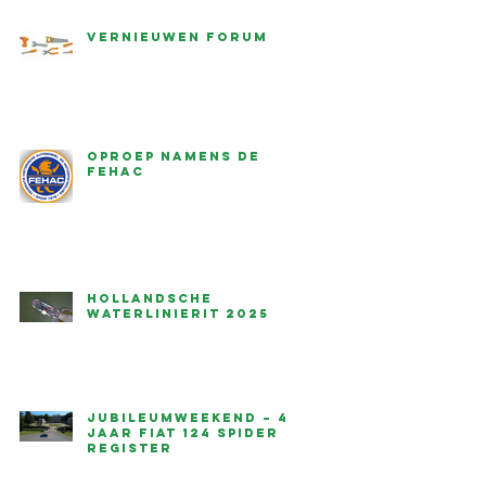
Vernieuwen forum
Oproep namens de
FEHAC
Hollandsche
waterlinierit 2025
Jubileumweekend – 45
jaar Fiat 124 Spider
Register