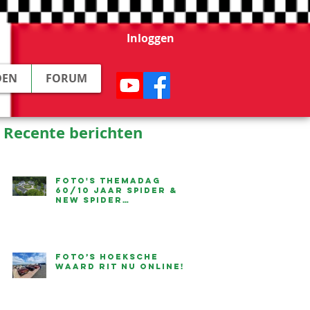
Inloggen
DEN
FORUM
Recente berichten
Foto's Themadag
60/10 jaar Spider &
New Spider
beschikbaar
...
Foto’s Hoeksche
Waard Rit nu online!