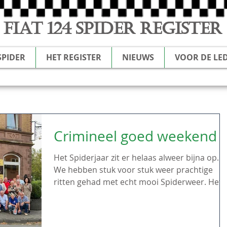
FIAT 124 SPIDER REGISTER
SPIDER
HET REGISTER
NIEUWS
VOOR DE LE
Crimineel goed weekend
Het Spiderjaar zit er helaas alweer bijna op.
We hebben stuk voor stuk weer prachtige
ritten gehad met echt mooi Spiderweer. Het