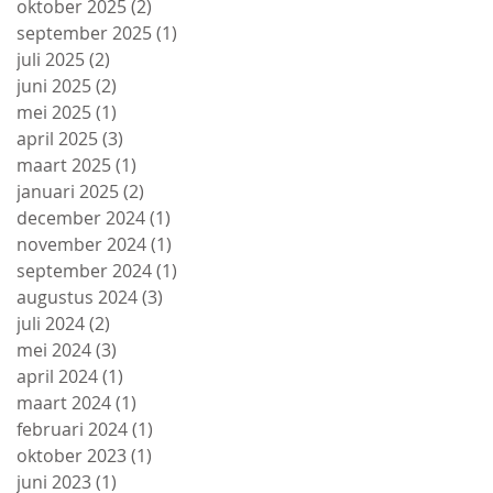
oktober 2025
(2)
2 posts
september 2025
(1)
1 post
juli 2025
(2)
2 posts
juni 2025
(2)
2 posts
mei 2025
(1)
1 post
april 2025
(3)
3 posts
maart 2025
(1)
1 post
januari 2025
(2)
2 posts
december 2024
(1)
1 post
november 2024
(1)
1 post
september 2024
(1)
1 post
augustus 2024
(3)
3 posts
juli 2024
(2)
2 posts
mei 2024
(3)
3 posts
april 2024
(1)
1 post
maart 2024
(1)
1 post
februari 2024
(1)
1 post
oktober 2023
(1)
1 post
juni 2023
(1)
1 post