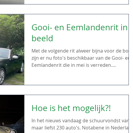
Gooi- en Eemlandenrit in
beeld
Met de volgende rit alweer bijna voor de boeg
zijn er nu foto's beschikbaar van de Gooi- en
Eemlandenrit die in mei is verreden....
Hoe is het mogelijk?!
In het nieuws vandaag de schuurvondst van
maar liefst 230 auto's. Notabene in Nederlan