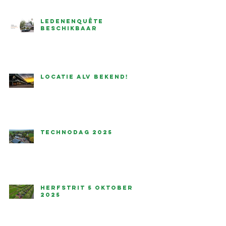
Ledenenquête
beschikbaar
Locatie ALV bekend!
,
Technodag 2025
Herfstrit 5 oktober
2025
d!