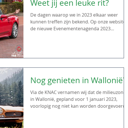
Weet jij een leuke rit?
De dagen waarop we in 2023 elkaar weer
kunnen treffen zijn bekend. Op onze website 
de nieuwe Evenementenagenda 2023
toegevoegd. Voor...
Nog genieten in Wallonië?
Via de KNAC vernamen wij dat de milieuzone
in Wallonië, gepland voor 1 januari 2023,
voorlopig nog niet kan worden doorgevoerd.
Eén van...