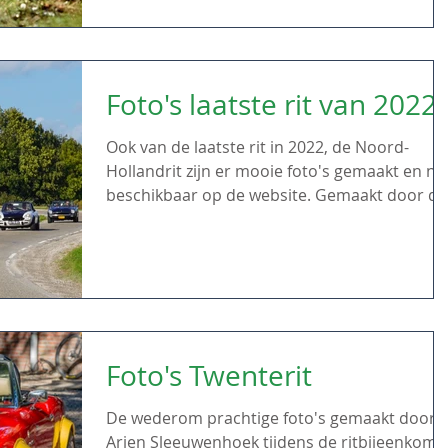
Foto's laatste rit van 2022
Ook van de laatste rit in 2022, de Noord-
Hollandrit zijn er mooie foto's gemaakt en nu
beschikbaar op de website. Gemaakt door de
familie...
Foto's Twenterit
De wederom prachtige foto's gemaakt door
Arjen Sleeuwenhoek tijdens de ritbijeenkoms