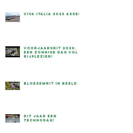
Viva Italia 2025 Assen
is
Voorjaarsrit 2025:
een zonnige dag vol
rijplezier!
Bloesemrit in beeld
Dit jaar een
technodag!