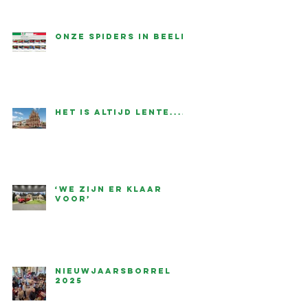
onze Spiders in beeld
Het is altijd lente....
‘We zijn er klaar
voor’
Nieuwjaarsborrel
2025
t