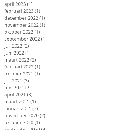
april 2023
(1)
1 post
februari 2023
(1)
1 post
december 2022
(1)
1 post
november 2022
(1)
1 post
oktober 2022
(1)
1 post
september 2022
(1)
1 post
juli 2022
(2)
2 posts
juni 2022
(1)
1 post
maart 2022
(2)
2 posts
februari 2022
(1)
1 post
oktober 2021
(1)
1 post
juli 2021
(3)
3 posts
mei 2021
(2)
2 posts
april 2021
(3)
3 posts
maart 2021
(1)
1 post
januari 2021
(2)
2 posts
november 2020
(2)
2 posts
oktober 2020
(1)
1 post
september 2020
(4)
4 posts