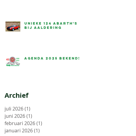
Unieke 124 Abarth's
bij Aaldering
Agenda 2025 bekend!
Archief
juli 2026
(1)
1 post
juni 2026
(1)
1 post
februari 2026
(1)
1 post
januari 2026
(1)
1 post