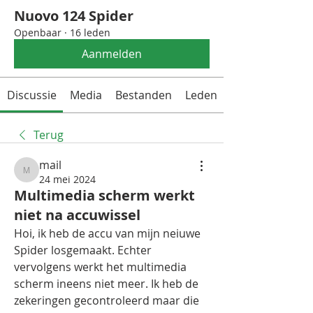
Nuovo 124 Spider
Openbaar
·
16 leden
Aanmelden
Discussie
Media
Bestanden
Leden
Terug
mail
mail
24 mei 2024
Multimedia scherm werkt
niet na accuwissel
Hoi, ik heb de accu van mijn neiuwe 
Spider losgemaakt. Echter 
vervolgens werkt het multimedia 
scherm ineens niet meer. Ik heb de 
zekeringen gecontroleerd maar die 