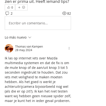
zien er prima uit. Heeft iemand tips?
0
2
82
Escribir un comentario...
Lo más nuevo
Thomas van Kampen
28 may 2024
Ik las op internet iets over Mazda 
multimedia systemen en dat de fix is om 
de mute knop of de aan/uit knop 3 tot 5 
seconden ingedrukt te houden. Dat zou 
iets met veiligheid te maken moeten 
hebben. Als het goed is werkt je 
achteruitrijcamera bijvoorbeeld nog wel 
(als die er op zit?). Ik kan het niet testen 
want wij hebben geen nieuwe spider zelf, 
maar je kunt het in ieder geval proberen. 