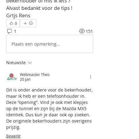
bekerhouder of mis ik iets ?
Alvast bedankt voor de tips !
Grtjs Rens
0
1
151
Plaats een opmerking...
Nieuwste
Webmaster Theo
20 jan
Dit is onder andere voor de bekerhouder, 
maar ik heb er een telefoonhouder in. 
Deze “opening”. Vind je ook met klepjes 
op de tunnel en zijn bij de Mazda MX5 
identiek. Dus kun je daar ook op zoeken. 
De originele bekerhouders zijn overigens 
prijzig.
Bewerkt