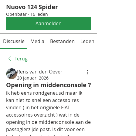
Nuovo 124 Spider
Openbaar
·
16 leden
Aanmelden
Discussie
Media
Bestanden
Leden
Terug
Rens van den Oever
20 januari 2026
Opening in middenconsole ?
ik heb eens rondgeneusd maar ik 
kan niet zo snel een accessoires 
vinden ( in het originele FIAT 
accessoires overzicht ) wat in de 
opening in de middenconsole aan de 
passagierzijde past. Is dit voor een 