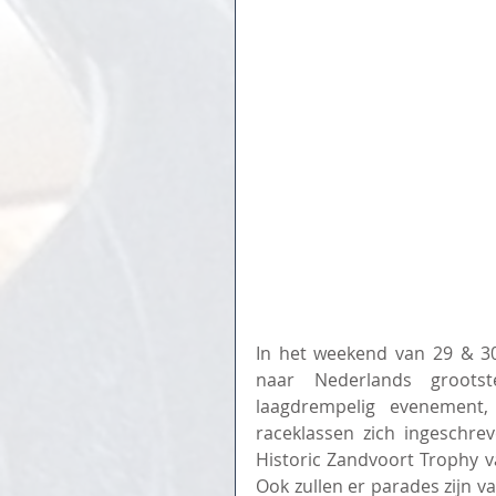
In het weekend van 29 & 30 
naar Nederlands grootst
laagdrempelig evenement,
raceklassen zich ingeschrev
Historic Zandvoort Trophy v
Ook zullen er parades zijn v