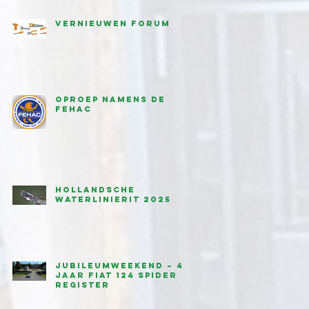
Vernieuwen forum
Oproep namens de
FEHAC
Hollandsche
waterlinierit 2025
Jubileumweekend – 45
jaar Fiat 124 Spider
Register