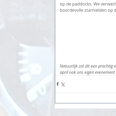
op de paddocks. We verwach
boordevolle startvelden op d
Natuurlijk zal dit een prachti
april ook ons eigen evenement 