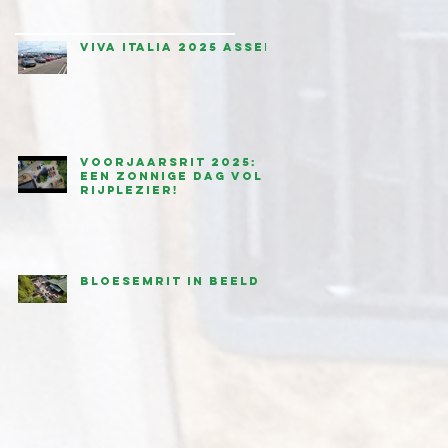
Viva Italia 2025 Assen
Voorjaarsrit 2025:
een zonnige dag vol
rijplezier!
Bloesemrit in beeld