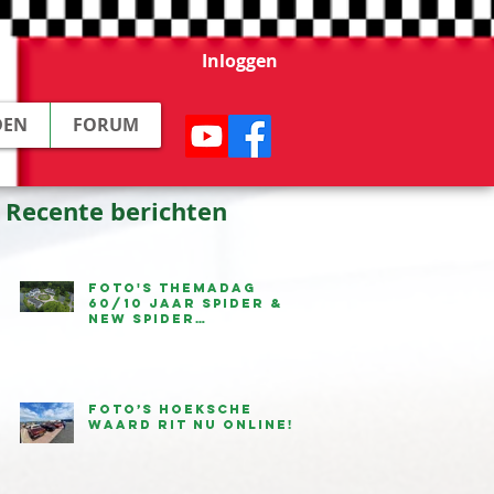
Inloggen
DEN
FORUM
Recente berichten
Foto's Themadag
60/10 jaar Spider &
New Spider
beschikbaar
Foto’s Hoeksche
Waard Rit nu online!