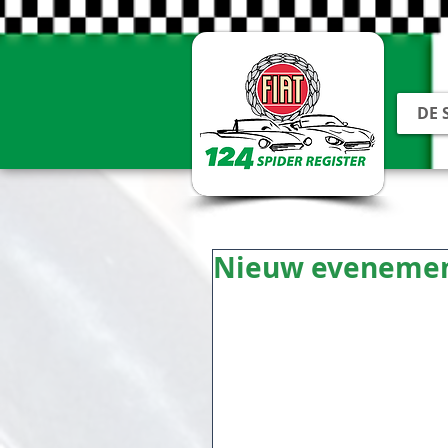
DE 
Nieuw evenement