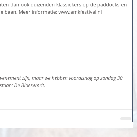
ten dan ook duizenden klassiekers op de paddocks en 
e baan. Meer informatie: www.amkfestival.nl
g evenement zijn, maar we hebben vooralsnog op zondag 30 
staan: De Bloesemrit.