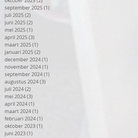
oktober 2025
(2)
2 posts
september 2025
(1)
1 post
juli 2025
(2)
2 posts
juni 2025
(2)
2 posts
mei 2025
(1)
1 post
april 2025
(3)
3 posts
maart 2025
(1)
1 post
januari 2025
(2)
2 posts
december 2024
(1)
1 post
november 2024
(1)
1 post
september 2024
(1)
1 post
augustus 2024
(3)
3 posts
juli 2024
(2)
2 posts
mei 2024
(3)
3 posts
april 2024
(1)
1 post
maart 2024
(1)
1 post
februari 2024
(1)
1 post
oktober 2023
(1)
1 post
juni 2023
(1)
1 post