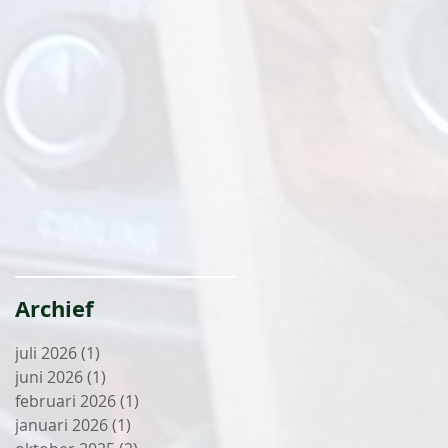
Archief
juli 2026
(1)
1 post
juni 2026
(1)
1 post
februari 2026
(1)
1 post
januari 2026
(1)
1 post