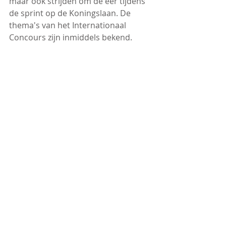
maar ook strijden om de eer tijdens 
de sprint op de Koningslaan. De 
thema's van het Internationaal 
Concours zijn inmiddels bekend. 