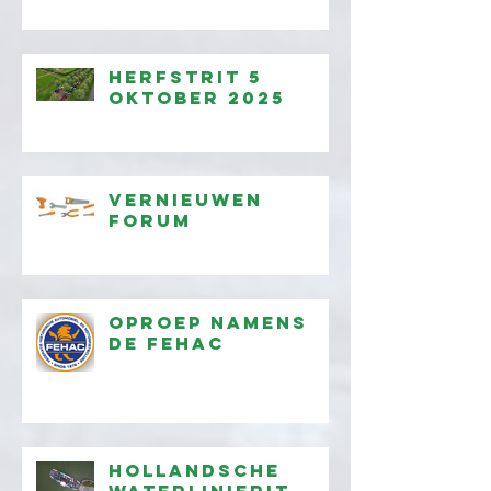
Herfstrit 5
oktober 2025
Vernieuwen
forum
Oproep namens
de FEHAC
Hollandsche
waterlinierit