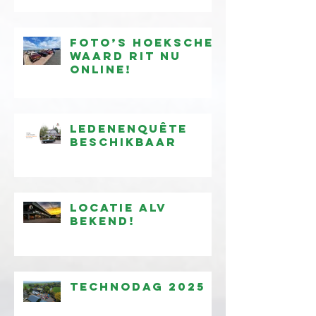
Spider
beschikbaar
Foto’s Hoeksche
Waard Rit nu
online!
Ledenenquête
beschikbaar
Locatie ALV
bekend!
Technodag 2025