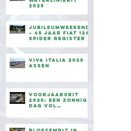
2025
Jubileumweekend
– 45 jaar Fiat 124
Spider Register
Viva Italia 2025
Assen
Voorjaarsrit
2025: een zonnige
dag vol
rijplezier!
Bloesemrit in