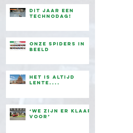
Dit jaar een
technodag!
onze Spiders in
beeld
Het is altijd
lente....
‘We zijn er klaar
voor’