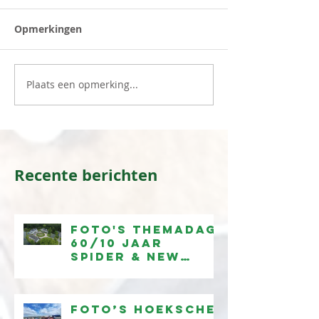
Opmerkingen
Plaats een opmerking...
Recente berichten
Foto's Themadag
60/10 jaar
Spider & New
Spider
beschikbaar
Foto’s Hoeksche