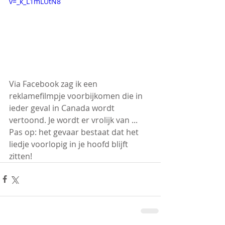
v=_k_L1mLUtN8
Via Facebook zag ik een 
reklamefilmpje voorbijkomen die in 
ieder geval in Canada wordt 
vertoond. Je wordt er vrolijk van ...
Pas op: het gevaar bestaat dat het 
liedje voorlopig in je hoofd blijft 
zitten!