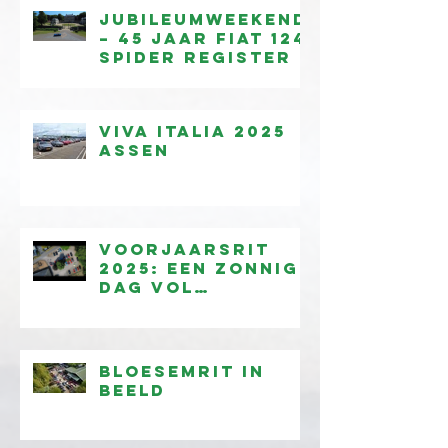
Jubileumweekend
– 45 jaar Fiat 124
Spider Register
Viva Italia 2025
Assen
Voorjaarsrit
2025: een zonnige
dag vol
rijplezier!
Bloesemrit in
beeld