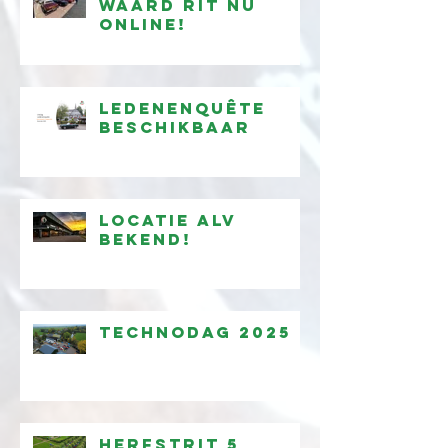
Waard Rit nu
online!
Ledenenquête
beschikbaar
Locatie ALV
bekend!
Technodag 2025
Herfstrit 5