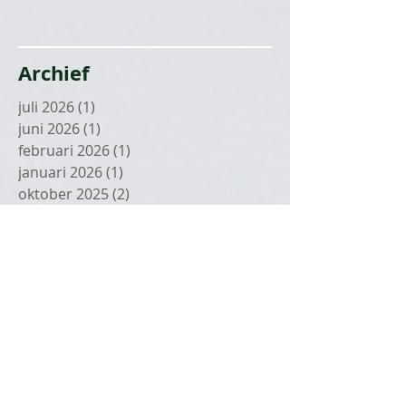
Archief
juli 2026
(1)
1 post
juni 2026
(1)
1 post
februari 2026
(1)
1 post
januari 2026
(1)
1 post
oktober 2025
(2)
2 posts
september 2025
(1)
1 post
juli 2025
(2)
2 posts
juni 2025
(2)
2 posts
mei 2025
(1)
1 post
april 2025
(3)
3 posts
maart 2025
(1)
1 post
januari 2025
(2)
2 posts
december 2024
(1)
1 post
november 2024
(1)
1 post