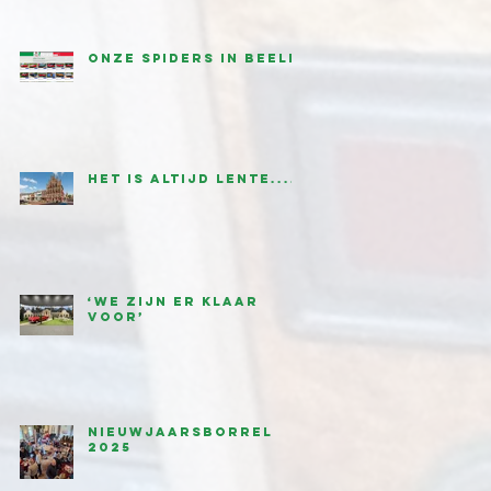
onze Spiders in beeld
Het is altijd lente....
‘We zijn er klaar
voor’
Nieuwjaarsborrel
2025