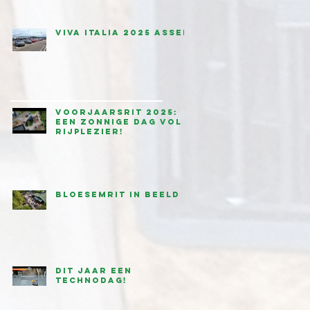
Viva Italia 2025 Assen
Voorjaarsrit 2025:
een zonnige dag vol
rijplezier!
Bloesemrit in beeld
Dit jaar een
technodag!