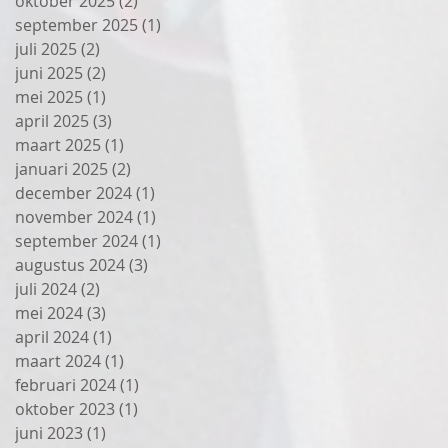
oktober 2025
(2)
2 posts
september 2025
(1)
1 post
juli 2025
(2)
2 posts
juni 2025
(2)
2 posts
mei 2025
(1)
1 post
april 2025
(3)
3 posts
maart 2025
(1)
1 post
januari 2025
(2)
2 posts
december 2024
(1)
1 post
november 2024
(1)
1 post
september 2024
(1)
1 post
augustus 2024
(3)
3 posts
juli 2024
(2)
2 posts
mei 2024
(3)
3 posts
april 2024
(1)
1 post
maart 2024
(1)
1 post
februari 2024
(1)
1 post
oktober 2023
(1)
1 post
juni 2023
(1)
1 post