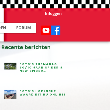
Inloggen
DEN
FORUM
Recente berichten
Foto's Themadag
60/10 jaar Spider &
New Spider
beschikbaar
Foto’s Hoeksche
Waard Rit nu online!