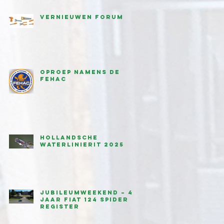
Vernieuwen forum
Oproep namens de
FEHAC
Hollandsche
waterlinierit 2025
Jubileumweekend – 45
jaar Fiat 124 Spider
Register