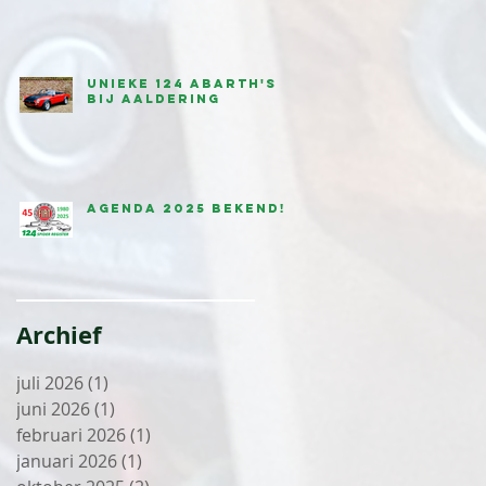
Unieke 124 Abarth's
bij Aaldering
Agenda 2025 bekend!
Archief
juli 2026
(1)
1 post
juni 2026
(1)
1 post
februari 2026
(1)
1 post
januari 2026
(1)
1 post