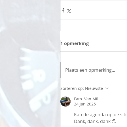
1 opmerking
Plaats een opmerking...
Sorteren op:
Nieuwste
Fam. Van Mil
24 jan 2025
Kan de agenda op de sit
Dank, dank, dank 🙂