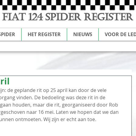
FIAT 124 SPIDER REGISTER
SPIDER
HET REGISTER
NIEUWS
VOOR DE LE
ril
jn: de geplande rit op 25 april kan door de vele 
rgang vinden. De bedoeling was deze rit in de 
aan houden, maar die rit, georganiseerd door Rob 
orgeschoven naar 16 mei. Laten we hopen dat we dan 
unnen ontmoeten. Wij zijn er echt aan toe.