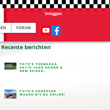
Inloggen
DEN
FORUM
Recente berichten
Foto's Themadag
60/10 jaar Spider &
New Spider
beschikbaar
Foto’s Hoeksche
Waard Rit nu online!