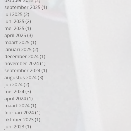
oktober 2025
(2)
2 posts
september 2025
(1)
1 post
juli 2025
(2)
2 posts
juni 2025
(2)
2 posts
mei 2025
(1)
1 post
april 2025
(3)
3 posts
maart 2025
(1)
1 post
januari 2025
(2)
2 posts
december 2024
(1)
1 post
november 2024
(1)
1 post
september 2024
(1)
1 post
augustus 2024
(3)
3 posts
juli 2024
(2)
2 posts
mei 2024
(3)
3 posts
april 2024
(1)
1 post
maart 2024
(1)
1 post
februari 2024
(1)
1 post
oktober 2023
(1)
1 post
juni 2023
(1)
1 post