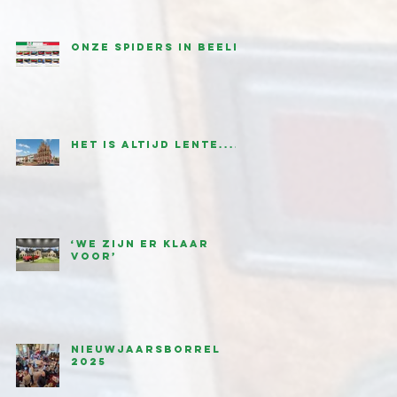
onze Spiders in beeld
Het is altijd lente....
‘We zijn er klaar
voor’
Nieuwjaarsborrel
2025