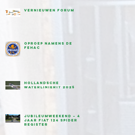
Vernieuwen forum
Oproep namens de
FEHAC
Hollandsche
waterlinierit 2025
Jubileumweekend – 45
jaar Fiat 124 Spider
Register