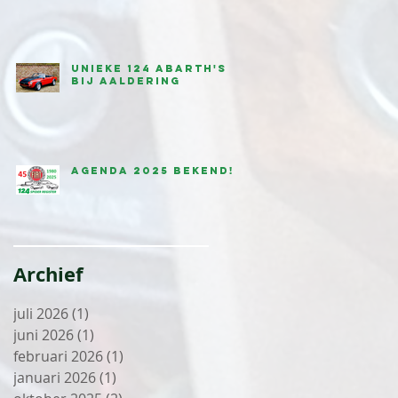
Unieke 124 Abarth's
bij Aaldering
Agenda 2025 bekend!
Archief
juli 2026
(1)
1 post
juni 2026
(1)
1 post
februari 2026
(1)
1 post
januari 2026
(1)
1 post