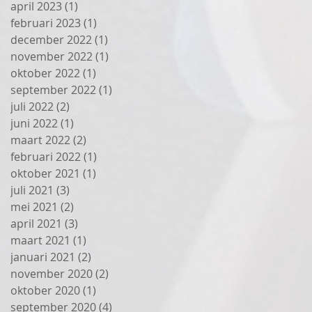
april 2023
(1)
1 post
februari 2023
(1)
1 post
december 2022
(1)
1 post
november 2022
(1)
1 post
oktober 2022
(1)
1 post
september 2022
(1)
1 post
juli 2022
(2)
2 posts
juni 2022
(1)
1 post
maart 2022
(2)
2 posts
februari 2022
(1)
1 post
oktober 2021
(1)
1 post
juli 2021
(3)
3 posts
mei 2021
(2)
2 posts
april 2021
(3)
3 posts
maart 2021
(1)
1 post
januari 2021
(2)
2 posts
november 2020
(2)
2 posts
oktober 2020
(1)
1 post
september 2020
(4)
4 posts