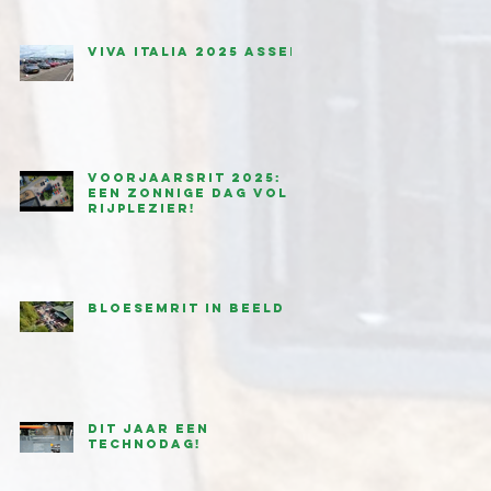
Viva Italia 2025 Assen
Voorjaarsrit 2025:
een zonnige dag vol
rijplezier!
Bloesemrit in beeld
Dit jaar een
technodag!