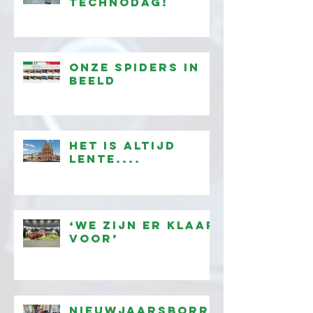
technodag!
onze Spiders in
beeld
Het is altijd
lente....
‘We zijn er klaar
voor’
Nieuwjaarsborr