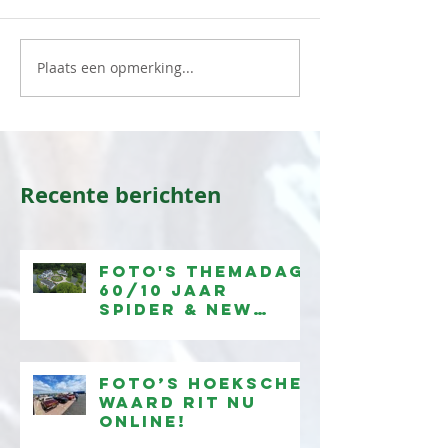
Plaats een opmerking...
Recente berichten
Foto's Themadag
60/10 jaar
Spider & New
Spider
beschikbaar
Foto’s Hoeksche
Waard Rit nu
online!