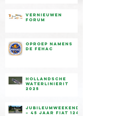
Vernieuwen
forum
Oproep namens
de FEHAC
Hollandsche
waterlinierit
2025
Jubileumweekend
– 45 jaar Fiat 124