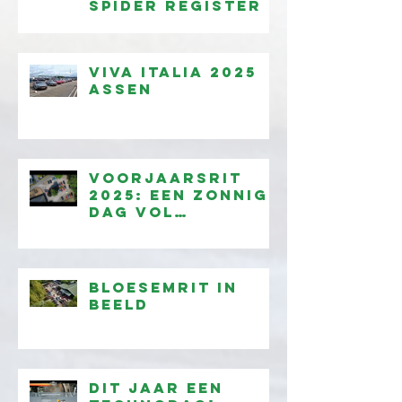
Spider Register
Viva Italia 2025
Assen
Voorjaarsrit
2025: een zonnige
dag vol
rijplezier!
Bloesemrit in
beeld
Dit jaar een