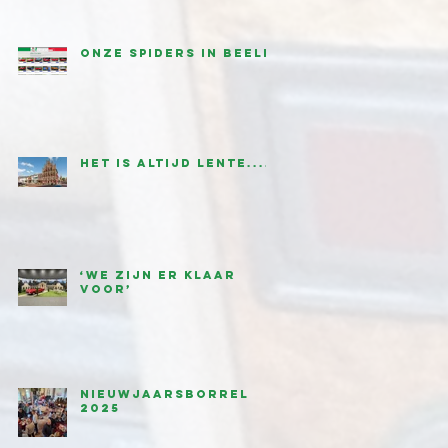
onze Spiders in beeld
Het is altijd lente....
‘We zijn er klaar
voor’
Nieuwjaarsborrel
2025