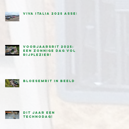
Viva Italia 2025 Assen
Voorjaarsrit 2025:
een zonnige dag vol
rijplezier!
Bloesemrit in beeld
Dit jaar een
technodag!