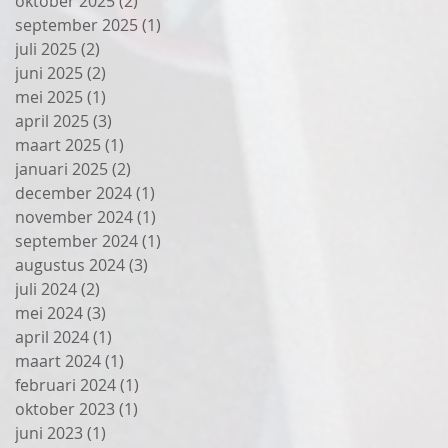
oktober 2025
(2)
2 posts
september 2025
(1)
1 post
juli 2025
(2)
2 posts
juni 2025
(2)
2 posts
mei 2025
(1)
1 post
april 2025
(3)
3 posts
maart 2025
(1)
1 post
januari 2025
(2)
2 posts
december 2024
(1)
1 post
november 2024
(1)
1 post
september 2024
(1)
1 post
augustus 2024
(3)
3 posts
juli 2024
(2)
2 posts
mei 2024
(3)
3 posts
april 2024
(1)
1 post
maart 2024
(1)
1 post
februari 2024
(1)
1 post
oktober 2023
(1)
1 post
juni 2023
(1)
1 post