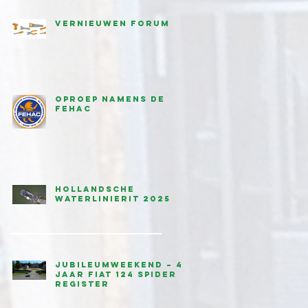
Vernieuwen forum
Oproep namens de
FEHAC
Hollandsche
waterlinierit 2025
Jubileumweekend – 45
jaar Fiat 124 Spider
Register