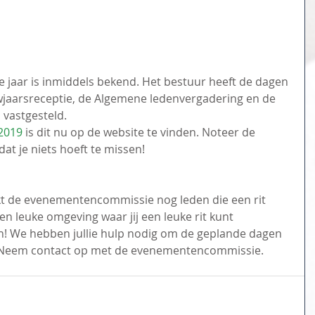
jaar is inmiddels bekend. Het bestuur heeft de dagen 
wjaarsreceptie, de Algemene ledenvergadering en de 
 vastgesteld. 
2019
 is dit nu op de website te vinden. Noteer de 
dat je niets hoeft te missen!
kt de evenementencommissie nog leden die een rit 
en leuke omgeving waar jij een leuke rit kunt 
n! We hebben jullie hulp nodig om de geplande dagen 
n. Neem contact op met de evenementencommissie. 