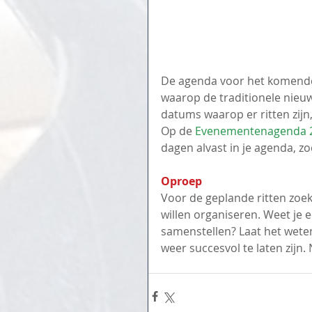
De agenda voor het komende 
waarop de traditionele nieu
datums waarop er ritten zijn,
Op de 
Evenementenagenda 
dagen alvast in je agenda, zo
Oproep
Voor de geplande ritten zoe
willen organiseren. Weet je e
samenstellen? Laat het wete
weer succesvol te laten zij