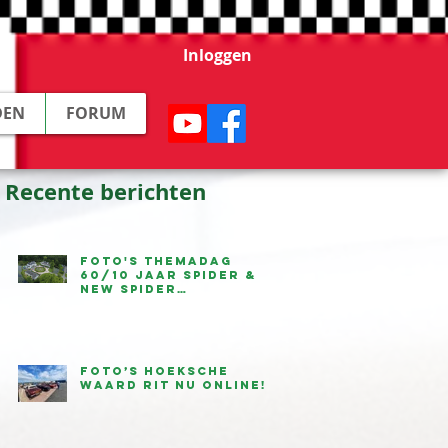
Inloggen
DEN
FORUM
Recente berichten
Foto's Themadag
60/10 jaar Spider &
New Spider
beschikbaar
Foto’s Hoeksche
Waard Rit nu online!