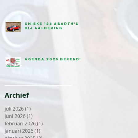
Unieke 124 Abarth's
bij Aaldering
Agenda 2025 bekend!
Archief
juli 2026
(1)
1 post
juni 2026
(1)
1 post
februari 2026
(1)
1 post
januari 2026
(1)
1 post