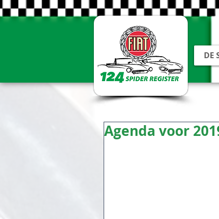
DE 
Agenda voor 201